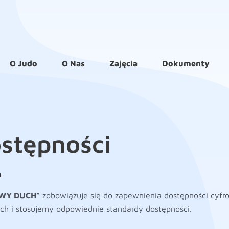
O Judo
O Nas
Zajęcia
Dokumenty
stępności
m
OWY DUCH”
zobowiązuje się do zapewnienia dostępności cyfr
ch i stosujemy odpowiednie standardy dostępności.