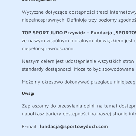
Wytyczne dotyczące dostępności treści interneto
niepełnosprawnych. Definiują trzy poziomy zgodnoś
TOP SPORT JUDO Przywidz – Fundacja „SPORT
że naszym wspólnym moralnym obowiązkiem jest um
niepełnosprawnościami.
Naszym celem jest udostępnienie wszystkich stron i
standardy dostępności. Może to być spowodowane t
Możemy okresowo dokonywać przeglądu niniejszego
Uwagi
Zapraszamy do przesyłania opinii na temat dostęp
napotkasz bariery dostępności na naszej stronie in
E-mail:
fundacja@sportowyduch.com