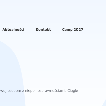
Aktualności
Kontakt
Camp 2027
owej osobom z niepełnosprawnościami. Ciągle