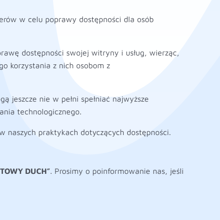
erów w celu poprawy dostępności dla osób
rawę dostępności swojej witryny i usług, wierząc,
o korzystania z nich osobom z
ogą jeszcze nie w pełni spełniać najwyższe
ania technologicznego.
w naszych praktykach dotyczących dostępności.
ORTOWY DUCH”
. Prosimy o poinformowanie nas, jeśli