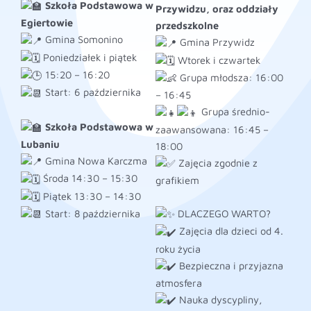
Szkoła Podstawowa w
Przywidzu, oraz oddziały
Egiertowie
przedszkolne
Gmina Somonino
Gmina Przywidz
Poniedziałek i piątek
Wtorek i czwartek
15:20 – 16:20
Grupa młodsza: 16:00
Start: 6 października
– 16:45
Grupa średnio-
Szkoła Podstawowa w
zaawansowana: 16:45 –
Lubaniu
18:00
Gmina Nowa Karczma
Zajęcia zgodnie z
Środa 14:30 – 15:30
grafikiem
Piątek 13:30 – 14:30
DLACZEGO WARTO?
Start: 8 października
Zajęcia dla dzieci od 4.
roku życia
Bezpieczna i przyjazna
atmosfera
Nauka dyscypliny,